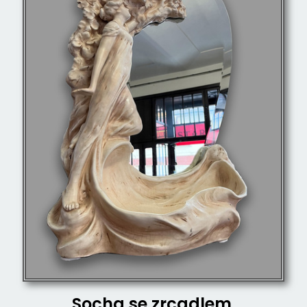
Socha se zrcadlem.