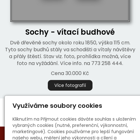
Sochy - vítací budhové
Dvě dřevěné sochy okolo roku 1850, výška 115 cm.
Tyto sochy budhů stály va schodišti a vítaly návštěvy
a přály štěstí. Stav viz. foto, prohlídka možná, více
foto na vyžádání. Více info. na 773 258 444.
Cena 30.000 Kč
Více fotografií
Využíváme soubory cookies
Kliknutím na Přijmout cookies dáváte souhlas s uložením
vybraných cookies (nutné, preferenční, výkonnostní,
marketingové). Cookies používáme pro lepší fungování
našeho webu, měření jeho výkonnosti a cílení a