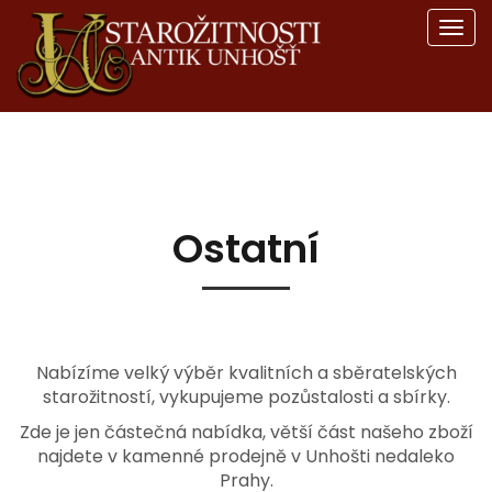
Men
Ostatní
Nabízíme velký výběr kvalitních a sběratelských
starožitností, vykupujeme pozůstalosti a sbírky.
Zde je jen částečná nabídka, větší část našeho zboží
najdete v kamenné prodejně v Unhošti nedaleko
Prahy.