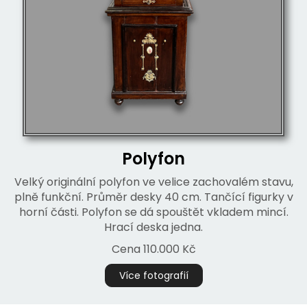
Polyfon
Velký originální polyfon ve velice zachovalém stavu,
plně funkční. Průměr desky 40 cm. Tančící figurky v
horní části. Polyfon se dá spouštět vkladem mincí.
Hrací deska jedna.
Cena 110.000 Kč
Více fotografií