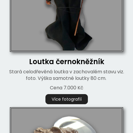
Loutka černokněžník
Stará celodřevěná loutka v zachovalém stavu viz.
foto. Výška samotné loutky 80 cm.
Cena 7.000 Kč
Více fotografií